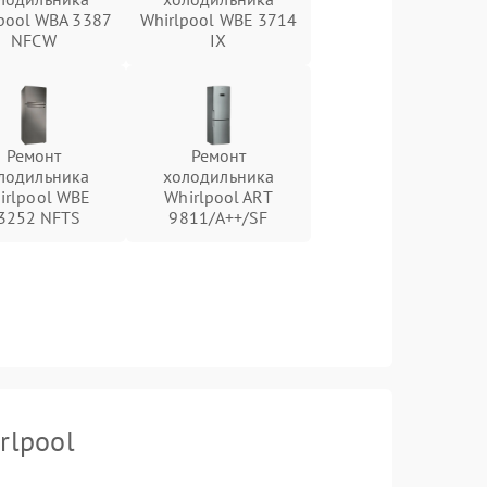
pool WBA 3387
Whirlpool WBE 3714
NFCW
IX
Ремонт
Ремонт
лодильника
холодильника
irlpool WBE
Whirlpool ART
3252 NFTS
9811/A++/SF
rlpool