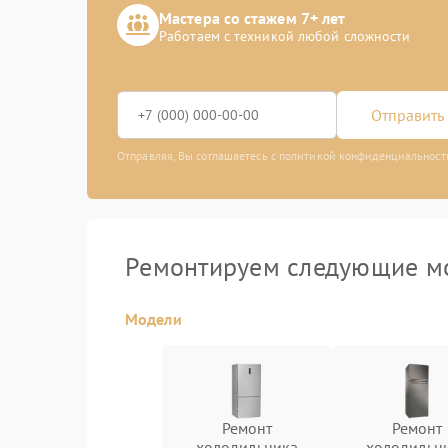
Мастера со стажем 7+ лет
Работаем с техникой любой сложности
Отправить 
Отправляя, Вы соглашаетесь с политикой конфиденциальност
Ремонтируем следующие мо
Модели
Ремонт
Ремонт
холодильника
холодильн