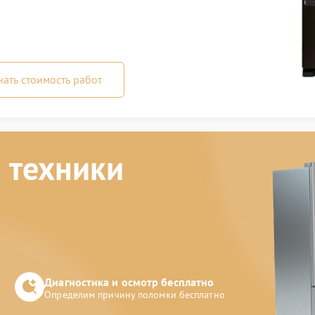
нать стоимость работ
 техники
Диагностика и осмотр бесплатно
Определим причину поломки бесплатно