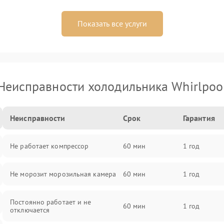
Показать все услуги
Неисправности холодильника Whirlpoo
Неисправности
Срок
Гарантия
Не работает компрессор
60 мин
1 год
Не морозит морозильная камера
60 мин
1 год
Постоянно работает и не
60 мин
1 год
отключается