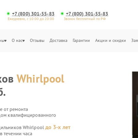
+7 (800) 301-55-83
+7 (800) 301-55-83
Ежедневно, с 10:00 до 20:00
Звонок бесплатный по РФ
ны
О нас
Отзывы
Доставка
Гарантии
Акции и скидки
Зая
ков
Whirlpool
б.
е от ремонта
здом квалифицированного
до 3-х лет
дильников Whirlpool
в течении часа