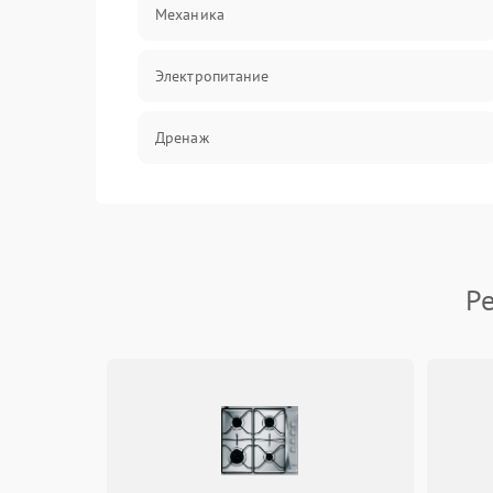
Механика
Электропитание
Дренаж
Оттайка
Программное обеспечение
Ре