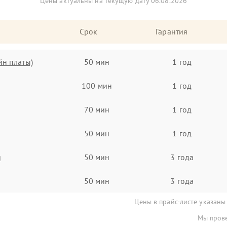
Цены актуальны на текущую дату 06.08.2026
Срок
Гарантия
йн платы)
50 мин
1 год
100 мин
1 год
70 мин
1 год
50 мин
1 год
я
50 мин
3 года
50 мин
3 года
Цены в прайс-листе указаны
Мы прове