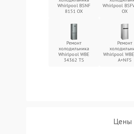
Whirlpool BSNF
Whirlpool BSF
8151 OX
OX
Ремонт
Ремонт
холодильника
холодильн
Whirlpool WBE
Whirlpool WB
34362 TS
A+NFS
Цены 