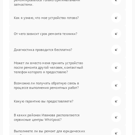
запчастями.
Как я узнаю, что мое устройство готово?
От чего зависит срок ремонта техники?
Диагностика проводится бесплатно?
Может ли вместо меня принять устройство
после ремонта другой человек, контактный
телефон которого я предоставлю?
Возможно ли получать обратную связь в
процессе выполнения ремонтных работ?
Какую гарантию вы предоставляете?
В каких районах Иванова располагаются
сервисные центры Whirlpool?
Выполняете ли вы ремонт для юридических