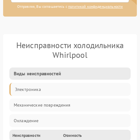
Отправляя, Вы соглашаетесь с
политикой конфиденциальности
Неисправности холодильника
Whirlpool
Виды неисправностей
Электроника
Механические повреждения
Охлаждение
Неисправности
Стоимость
Механика