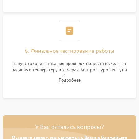
6. Финальное тестирование работы
Запуск холодильника для проверки скорости выхода на
заданную температуру в камерах. Контроль уровня шума
компрессора, отсутствия обмерзания стенок и корректного
Подробнее
срабатывания системы автоматической оттайки.
У Вас остались вопросы?
Оставьте заявку, мы свяжемся с Вами в ближайшее