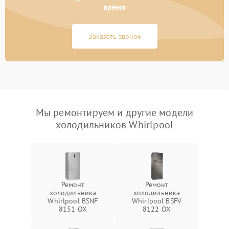
время
Заказать звонок
Мы ремонтируем и другие модели
холодильников Whirlpool
Ремонт
Ремонт
холодильника
холодильника
Whirlpool BSNF
Whirlpool BSFV
8151 OX
8122 OX