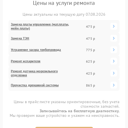
Цены на услуги ремонта
Цены актуальны на текущую дату 07.08.2026
Замена платы управления (мат.платы,
475 р
мейн платы)
Замена ТЭН
475 р
Устранение засора трубопровода
775 р
Ремонт испарителя
625 р
Ремонт датчика морозильного
425 р
отделения
Прочистка дренажной системы
865 р
Цены в прайс-листе указаны ориентировочные, без учета
стоимости запчастей.
Записывайтесь на бесплатную диагностику.
Мы проверим ваше устройство и укажем на неисправность.