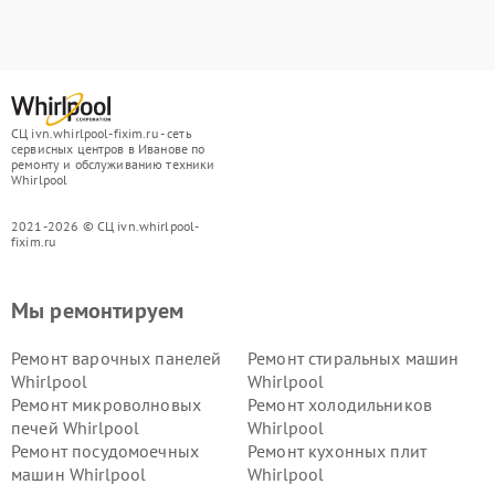
СЦ ivn.whirlpool-fixim.ru - сеть
сервисных центров в Иванове по
ремонту и обслуживанию техники
Whirlpool
2021-2026 © СЦ ivn.whirlpool-
fixim.ru
Мы ремонтируем
Ремонт варочных панелей
Ремонт стиральных машин
Whirlpool
Whirlpool
Ремонт микроволновых
Ремонт холодильников
печей Whirlpool
Whirlpool
Ремонт посудомоечных
Ремонт кухонных плит
машин Whirlpool
Whirlpool