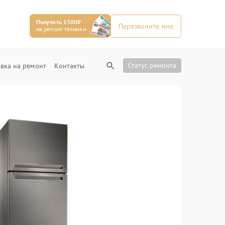
Получить 1500₽
Перезвоните мне
на ремонт техники
Статус ремонта
вка на ремонт
Контакты