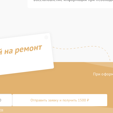
й на ремонт
При оформл
Отправить заявку и получить 1500 ₽
сти