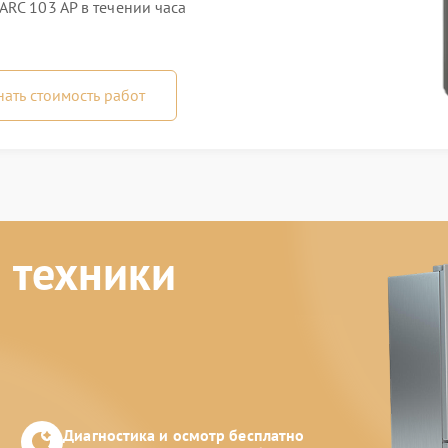
RC 103 AP в течении часа
нать стоимость работ
 техники
Диагностика и осмотр бесплатно