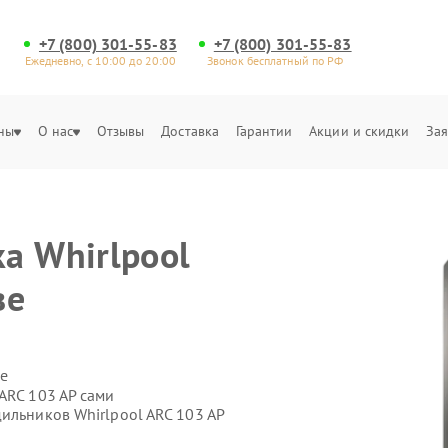
+7 (800) 301-55-83
+7 (800) 301-55-83
Ежедневно, с 10:00 до 20:00
Звонок бесплатный по РФ
ны
О нас
Отзывы
Доставка
Гарантии
Акции и скидки
Зая
а Whirlpool
ве
е
ARC 103 AP сами
ильников Whirlpool ARC 103 AP