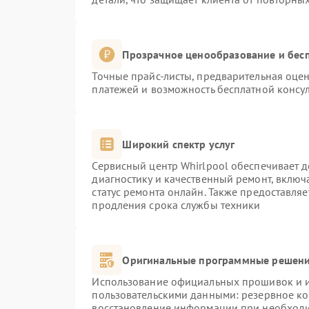
Прозрачное ценообразование и бесп
Точные прайс-листы, предварительная оцен
платежей и возможность бесплатной консул
Широкий спектр услуг
Сервисный центр Whirlpool обеспечивает д
диагностику и качественный ремонт, включ
статус ремонта онлайн. Также предоставля
продления срока службы техники
Оригинальные программные решени
Использование официальных прошивок и ин
пользовательскими данными: резервное к
восстановление информации при необход