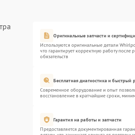
тра
Оригинальные запчасти и сертифиц
Используются оригинальные детали Whirlp
что гарантирует корректную работу после 
обязательств
Бесплатная диагностика и быстрый 
Современное оборудование и опыт позволя
восстановление в кратчайшие сроки, миним
Гарантия на работы и запчасти
Предоставляется документированная гара
детали, что защищает клиента от повторны