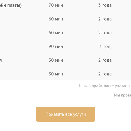
ейн платы)
70 мин
3 года
60 мин
2 года
60 мин
2 года
90 мин
1 год
я
30 мин
2 года
30 мин
2 года
Цены в прайс-листе указаны
Мы прове
Показать все услуги