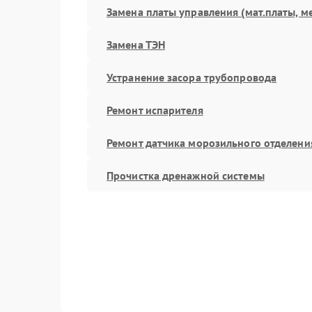
Замена платы управления (мат.платы, м
Замена ТЭН
Устранение засора трубопровода
Ремонт испарителя
Ремонт датчика морозильного отделени
Прочистка дренажной системы