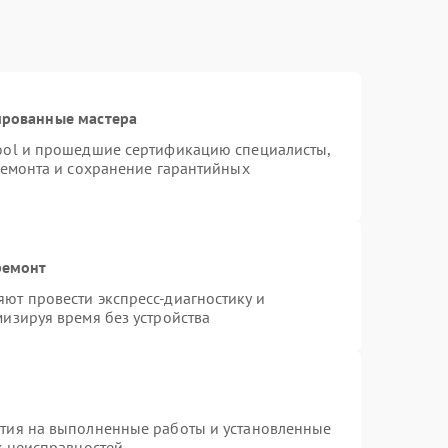
ированные мастера
ool и прошедшие сертификацию специалисты,
ремонта и сохранение гарантийных
ремонт
ют провести экспресс-диагностику и
изируя время без устройства
нтия на выполненные работы и установленные
х неисправностей