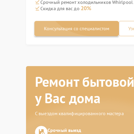
Срочный ремонт холодильников Whirlpool A
20%
Скидка для вас до
Консультация со специалистом
Уз
Ремонт бытовой
у Вас дома
С выездом квалифицированного мастера
Срочный выезд