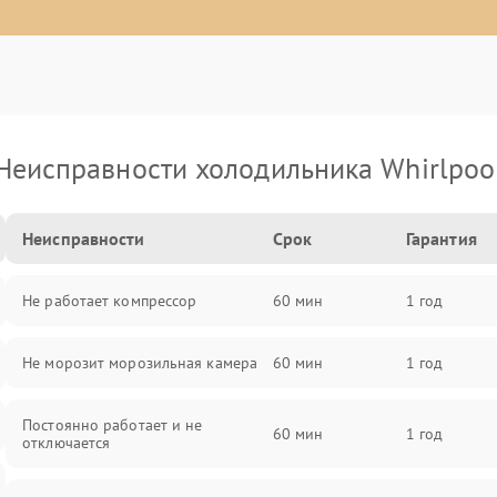
Неисправности холодильника Whirlpoo
Неисправности
Срок
Гарантия
Не работает компрессор
60 мин
1 год
Не морозит морозильная камера
60 мин
1 год
Постоянно работает и не
60 мин
1 год
отключается