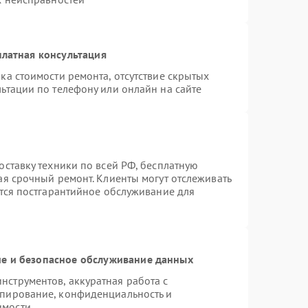
латная консультация
ка стоимости ремонта, отсутствие скрытых
ьтации по телефону или онлайн на сайте
оставку техники по всей РФ, бесплатную
ая срочный ремонт. Клиенты могут отслеживать
ется постгарантийное обслуживание для
е и безопасное обслуживание данных
струментов, аккуратная работа с
опирование, конфиденциальность и
имости