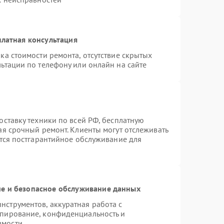
латная консультация
ка стоимости ремонта, отсутствие скрытых
ьтации по телефону или онлайн на сайте
оставку техники по всей РФ, бесплатную
ая срочный ремонт. Клиенты могут отслеживать
ется постгарантийное обслуживание для
е и безопасное обслуживание данных
струментов, аккуратная работа с
опирование, конфиденциальность и
имости