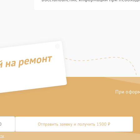
й на ремонт
При оформл
Отправить заявку и получить 1500 ₽
сти