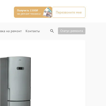
Получить 1500₽
Перезвоните мне
на ремонт техники
Статус ремонта
вка на ремонт
Контакты