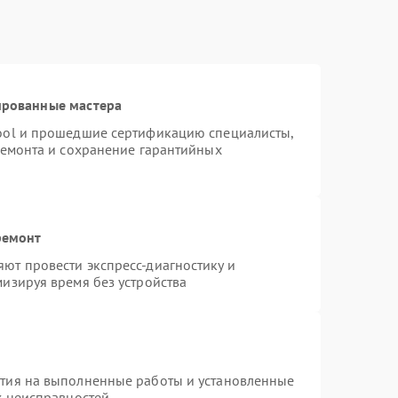
ированные мастера
ool и прошедшие сертификацию специалисты,
ремонта и сохранение гарантийных
ремонт
ют провести экспресс-диагностику и
изируя время без устройства
нтия на выполненные работы и установленные
х неисправностей