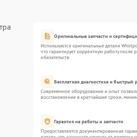
тра
Оригинальные запчасти и сертифиц
Используются оригинальные детали Whirlp
что гарантирует корректную работу после 
обязательств
Бесплатная диагностика и быстрый 
Современное оборудование и опыт позволя
восстановление в кратчайшие сроки, миним
Гарантия на работы и запчасти
Предоставляется документированная гара
детали, что защищает клиента от повторны