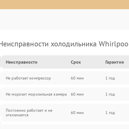
Неисправности холодильника Whirlpoo
Неисправности
Срок
Гарантия
Не работает компрессор
60 мин
1 год
Не морозит морозильная камера
60 мин
1 год
Постоянно работает и не
60 мин
1 год
отключается