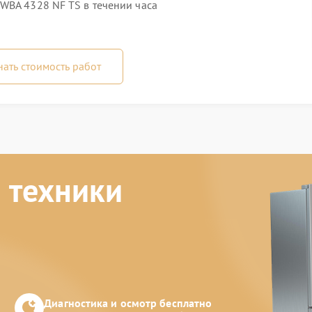
WBA 4328 NF TS в течении часа
нать стоимость работ
 техники
Диагностика и осмотр бесплатно