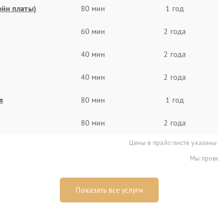
ейн платы)
80 мин
1 год
60 мин
2 года
40 мин
2 года
40 мин
2 года
я
80 мин
1 год
80 мин
2 года
Цены в прайс-листе указаны
Мы прове
Показать все услуги