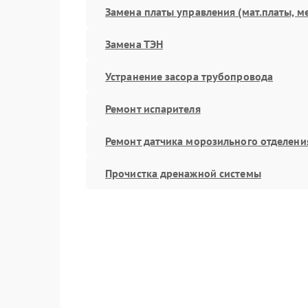
Замена платы управления (мат.платы, м
Замена ТЭН
Устранение засора трубопровода
Ремонт испарителя
Ремонт датчика морозильного отделени
Прочистка дренажной системы