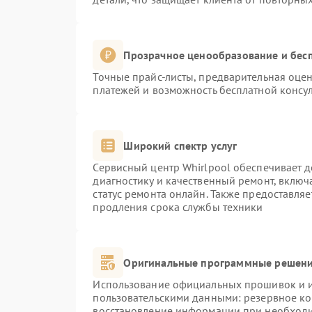
Прозрачное ценообразование и бесп
Точные прайс-листы, предварительная оцен
платежей и возможность бесплатной консул
Широкий спектр услуг
Сервисный центр Whirlpool обеспечивает д
диагностику и качественный ремонт, включ
статус ремонта онлайн. Также предоставля
продления срока службы техники
Оригинальные программные решени
Использование официальных прошивок и ин
пользовательскими данными: резервное к
восстановление информации при необход