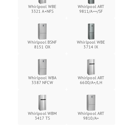
Whirlpool WBE
Whirlpool ART
3321 A+NFS
9811/A++/SF
Whirlpool BSNF
Whirlpool WBE
8151 OX
3714 IX
Whirlpool WBA
Whirlpool ART
3387 NFCW
6600/A+/LH
Whirlpool WBM
Whirlpool ART
3417 TS
9810/A+