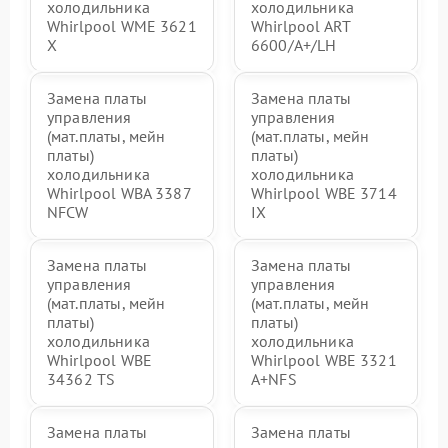
холодильника
холодильника
Whirlpool WME 3621
Whirlpool ART
X
6600/A+/LH
Замена платы
Замена платы
управления
управления
(мат.платы, мейн
(мат.платы, мейн
платы)
платы)
холодильника
холодильника
Whirlpool WBA 3387
Whirlpool WBE 3714
NFCW
IX
Замена платы
Замена платы
управления
управления
(мат.платы, мейн
(мат.платы, мейн
платы)
платы)
холодильника
холодильника
Whirlpool WBE
Whirlpool WBE 3321
34362 TS
A+NFS
Замена платы
Замена платы