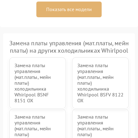
Показать все модели
Замена платы управления (мат.платы, мейн
платы) на других холодильниках Whirlpool
Замена платы
Замена платы
управления
управления
(мат.платы, мейн
(мат.платы, мейн
платы)
платы)
холодильника
холодильника
Whirlpool BSNF
Whirlpool BSFV 8122
8151 OX
OX
Замена платы
Замена платы
управления
управления
(мат.платы, мейн
(мат.платы, мейн
платы)
платы)