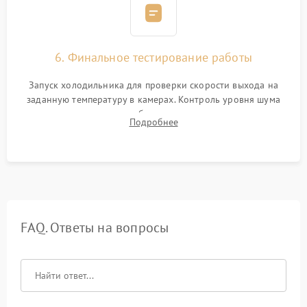
6. Финальное тестирование работы
Запуск холодильника для проверки скорости выхода на
заданную температуру в камерах. Контроль уровня шума
компрессора, отсутствия обмерзания стенок и корректного
Подробнее
срабатывания системы автоматической оттайки.
FAQ. Ответы на вопросы