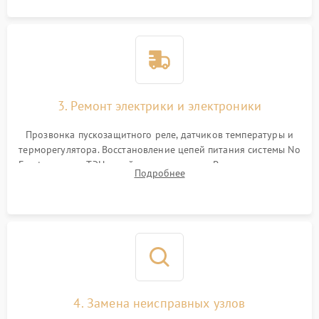
3. Ремонт электрики и электроники
Прозвонка пускозащитного реле, датчиков температуры и
терморегулятора. Восстановление цепей питания системы No
Frost, включая ТЭН оттайки и вентилятор. Ремонт или замена
Подробнее
платы управления при сбоях алгоритмов.
4. Замена неисправных узлов