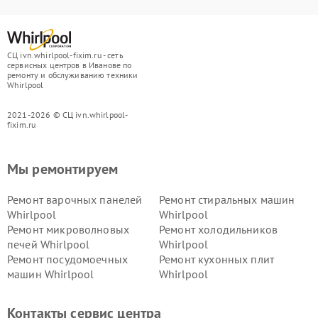
СЦ ivn.whirlpool-fixim.ru - сеть
сервисных центров в Иванове по
ремонту и обслуживанию техники
Whirlpool
2021-2026 © СЦ ivn.whirlpool-
fixim.ru
Мы ремонтируем
Ремонт варочных панелей
Ремонт стиральных машин
Whirlpool
Whirlpool
Ремонт микроволновых
Ремонт холодильников
печей Whirlpool
Whirlpool
Ремонт посудомоечных
Ремонт кухонных плит
машин Whirlpool
Whirlpool
Контакты сервис центра