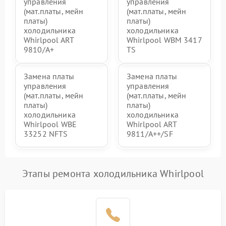
управления
управления
(мат.платы, мейн
(мат.платы, мейн
платы)
платы)
холодильника
холодильника
Whirlpool ART
Whirlpool WBM 3417
9810/A+
TS
Замена платы
Замена платы
управления
управления
(мат.платы, мейн
(мат.платы, мейн
платы)
платы)
холодильника
холодильника
Whirlpool WBE
Whirlpool ART
33252 NFTS
9811/A++/SF
Этапы ремонта холодильника Whirlpool