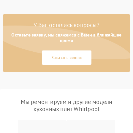
У Вас остались вопросы?
Оставьте заявку, мы свяжемся с Вами в ближайшее
время
Заказать звонок
Мы ремонтируем и другие модели
кухонных плит Whirlpool