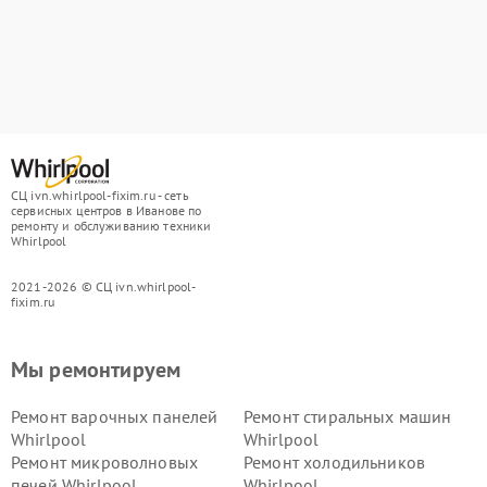
СЦ ivn.whirlpool-fixim.ru - сеть
сервисных центров в Иванове по
ремонту и обслуживанию техники
Whirlpool
2021-2026 © СЦ ivn.whirlpool-
fixim.ru
Мы ремонтируем
Ремонт варочных панелей
Ремонт стиральных машин
Whirlpool
Whirlpool
Ремонт микроволновых
Ремонт холодильников
печей Whirlpool
Whirlpool