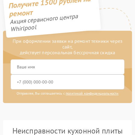
Получите 1500 рублей на
ремонт
Акция сервисного центра
Whirlpool
При оформлении заявки на ремонт техники через
сайт,
действует персональная бессрочная скидка
Отправляя, Вы соглашаетесь с
политикой конфиденциальности
Неисправности кухонной плиты