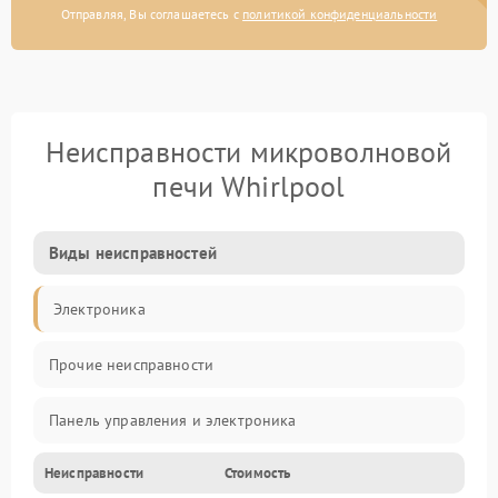
Отправляя, Вы соглашаетесь с
политикой конфиденциальности
Неисправности микроволновой
печи Whirlpool
Виды неисправностей
Электроника
Прочие неисправности
Панель управления и электроника
Неисправности
Стоимость
Дверца и корпус