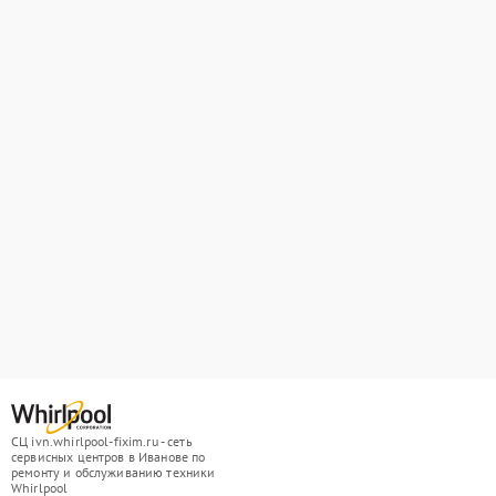
СЦ ivn.whirlpool-fixim.ru - сеть
сервисных центров в Иванове по
ремонту и обслуживанию техники
Whirlpool