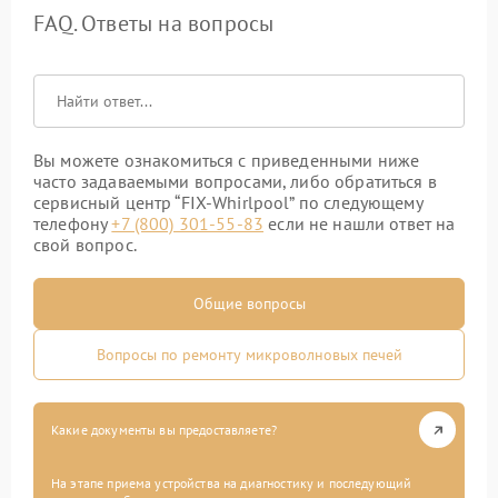
FAQ. Ответы на вопросы
Вы можете ознакомиться с приведенными ниже
часто задаваемыми вопросами, либо обратиться в
сервисный центр “FIX-Whirlpool” по следующему
телефону
+7 (800) 301-55-83
если не нашли ответ на
свой вопрос.
Общие вопросы
Вопросы по ремонту микроволновых печей
Какие документы вы предоставляете?
На этапе приема устройства на диагностику и последующий