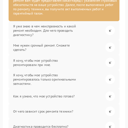
ремонт вам будет предоставлен заказ-наряд с указанием страховых
обязательств на ваше устройство. Далее, после выполнения работ
по ремонту техники, вы получите акт выполненных работ и
гарантийный талон.
Я уже знаю в чем неисправность и какой
ремонт необходим. Для чего проводить
диагностику?
Мне нужен срочный ремонт. Сможете
сделать?
Я хочу, чтобы мое устройство
ремонтировали при мне.
Я хочу, чтобы мое устройство
ремонтировалось только оригинальными
запчастями.
Как я узнаю, что мое устройство готово?
От чего зависит срок ремонта техники?
Диагностика проводится бесплатно?