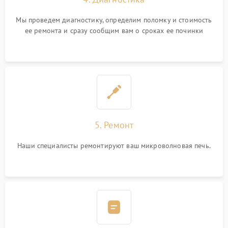
Мы проведем диагностику, определим поломку и стоимость
ее ремонта и сразу сообщим вам о сроках ее починки
5. Ремонт
Наши специалисты ремонтируют ваш микроволновая печь.