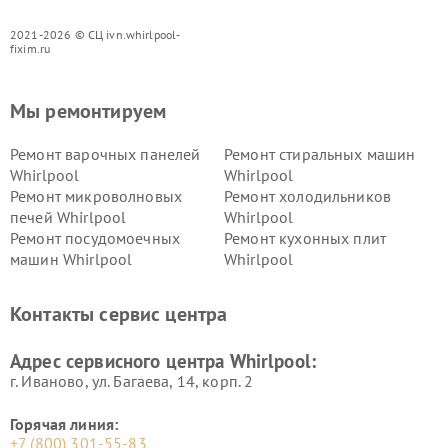
2021-2026 © СЦ ivn.whirlpool-
fixim.ru
Мы ремонтируем
Ремонт варочных панелей
Ремонт стиральных машин
Whirlpool
Whirlpool
Ремонт микроволновых
Ремонт холодильников
печей Whirlpool
Whirlpool
Ремонт посудомоечных
Ремонт кухонных плит
машин Whirlpool
Whirlpool
Контакты сервис центра
Адрес сервисного центра Whirlpool:
г. Иваново, ул. Багаева, 14, корп. 2
Горячая линия:
+7 (800) 301-55-83