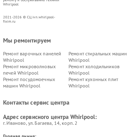
Whirlpool
2021-2026 © СЦ ivn.whirlpool-
fixim.ru
Мы ремонтируем
Ремонт варочных панелей
Ремонт стиральных машин
Whirlpool
Whirlpool
Ремонт микроволновых
Ремонт холодильников
печей Whirlpool
Whirlpool
Ремонт посудомоечных
Ремонт кухонных плит
машин Whirlpool
Whirlpool
Контакты сервис центра
Адрес сервисного центра Whirlpool:
г. Иваново, ул. Багаева, 14, корп. 2
Горячая линия: