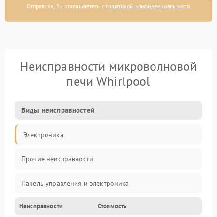
Отправляя, Вы соглашаетесь с
политикой конфиденциальности
Неисправности микроволновой
печи Whirlpool
Виды неисправностей
Электроника
Прочие неисправности
Панель управления и электроника
Неисправности
Стоимость
Дверца и корпус