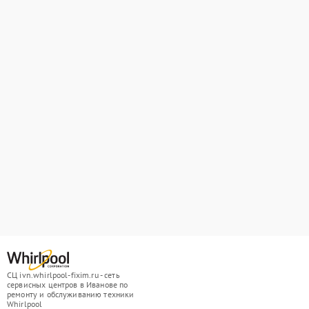
СЦ ivn.whirlpool-fixim.ru - сеть
сервисных центров в Иванове по
ремонту и обслуживанию техники
Whirlpool