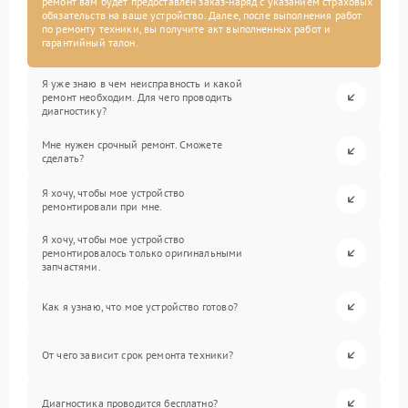
ремонт вам будет предоставлен заказ-наряд с указанием страховых
обязательств на ваше устройство. Далее, после выполнения работ
по ремонту техники, вы получите акт выполненных работ и
гарантийный талон.
Я уже знаю в чем неисправность и какой
ремонт необходим. Для чего проводить
диагностику?
Мне нужен срочный ремонт. Сможете
сделать?
Я хочу, чтобы мое устройство
ремонтировали при мне.
Я хочу, чтобы мое устройство
ремонтировалось только оригинальными
запчастями.
Как я узнаю, что мое устройство готово?
От чего зависит срок ремонта техники?
Диагностика проводится бесплатно?