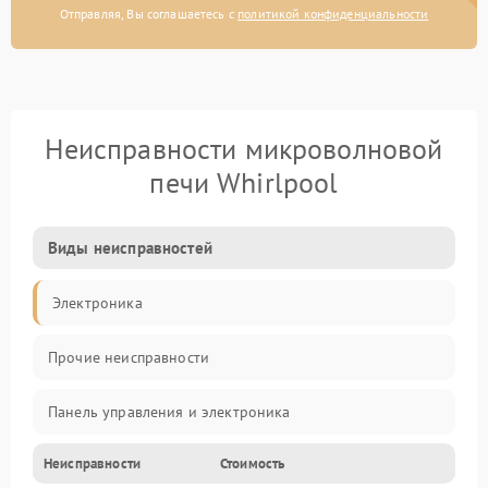
Отправляя, Вы соглашаетесь с
политикой конфиденциальности
Неисправности микроволновой
печи Whirlpool
Виды неисправностей
Электроника
Прочие неисправности
Панель управления и электроника
Неисправности
Стоимость
Дверца и корпус