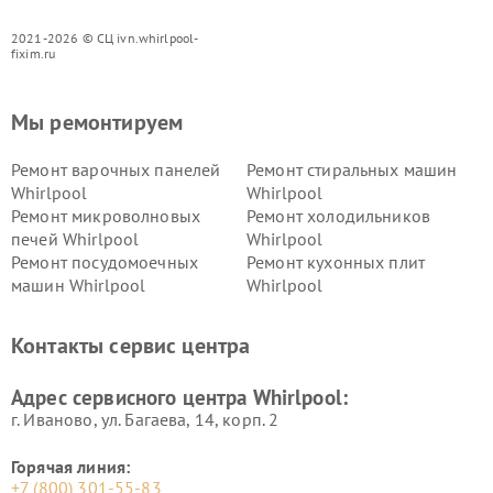
2021-2026 © СЦ ivn.whirlpool-
fixim.ru
Мы ремонтируем
Ремонт варочных панелей
Ремонт стиральных машин
Whirlpool
Whirlpool
Ремонт микроволновых
Ремонт холодильников
печей Whirlpool
Whirlpool
Ремонт посудомоечных
Ремонт кухонных плит
машин Whirlpool
Whirlpool
Контакты сервис центра
Адрес сервисного центра Whirlpool:
г. Иваново, ул. Багаева, 14, корп. 2
Горячая линия:
+7 (800) 301-55-83