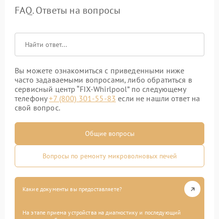
FAQ. Ответы на вопросы
Вы можете ознакомиться с приведенными ниже
часто задаваемыми вопросами, либо обратиться в
сервисный центр “FIX-Whirlpool” по следующему
телефону
+7 (800) 301-55-83
если не нашли ответ на
свой вопрос.
Общие вопросы
Вопросы по ремонту микроволновых печей
Какие документы вы предоставляете?
На этапе приема устройства на диагностику и последующий