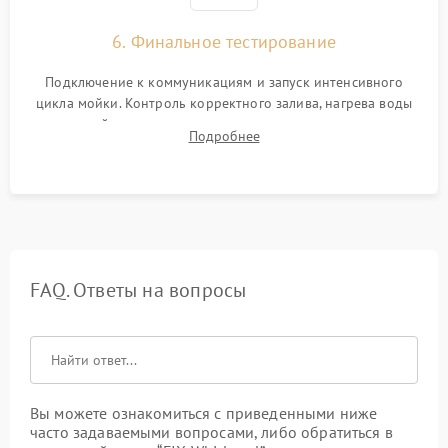
6. Финальное тестирование
Подключение к коммуникациям и запуск интенсивного
цикла мойки. Контроль корректного залива, нагрева воды
до нужной температуры, отсутствия посторонних шумов,
Подробнее
штатного слива и абсолютной сухости в поддоне.
FAQ. Ответы на вопросы
Вы можете ознакомиться с приведенными ниже
часто задаваемыми вопросами, либо обратиться в