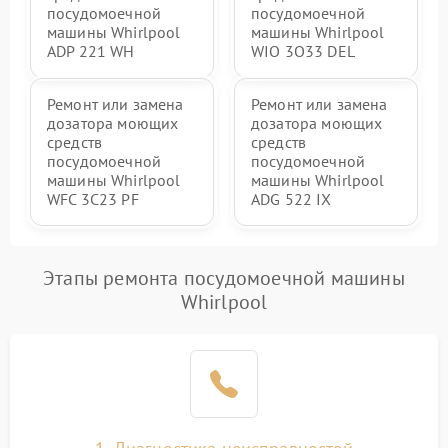
посудомоечной
посудомоечной
машины Whirlpool
машины Whirlpool
ADP 221 WH
WIO 3O33 DEL
Ремонт или замена
Ремонт или замена
дозатора моющих
дозатора моющих
средств
средств
посудомоечной
посудомоечной
машины Whirlpool
машины Whirlpool
WFC 3C23 PF
ADG 522 IX
Этапы ремонта посудомоечной машины
Whirlpool