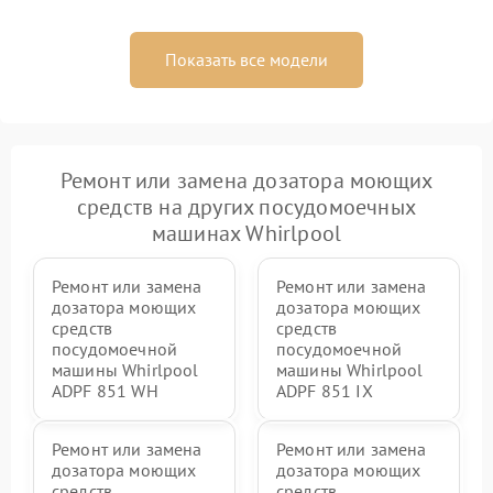
Показать все модели
Ремонт или замена дозатора моющих
средств на других посудомоечных
машинах Whirlpool
Ремонт или замена
Ремонт или замена
дозатора моющих
дозатора моющих
средств
средств
посудомоечной
посудомоечной
машины Whirlpool
машины Whirlpool
ADPF 851 WH
ADPF 851 IX
Ремонт или замена
Ремонт или замена
дозатора моющих
дозатора моющих
средств
средств