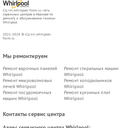
СЦ ivn.whirlpool-fixim.ru - сеть
сервисных центров в Иванове по
ремонту и обслуживанию техники
Whirlpool
2021-2026 © СЦ ivn.whirlpool-
fixim.ru
Мы ремонтируем
Ремонт варочных панелей
Ремонт стиральных машин
Whirlpool
Whirlpool
Ремонт микроволновых
Ремонт холодильников
печей Whirlpool
Whirlpool
Ремонт посудомоечных
Ремонт кухонных плит
машин Whirlpool
Whirlpool
Контакты сервис центра
Адрес сервисного центра Whirlpool: