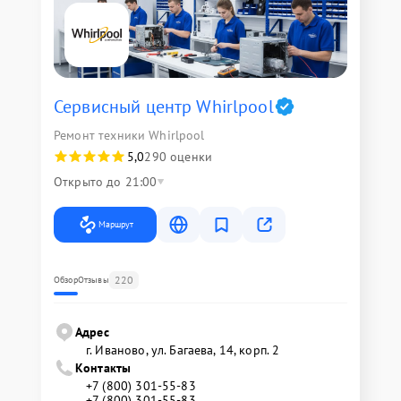
Сервисный центр Whirlpool
Ремонт техники Whirlpool
5,0
290 оценки
Открыто до 21:00
Маршрут
220
Обзор
Отзывы
Адрес
г. Иваново, ул. Багаева, 14, корп. 2
Контакты
+7 (800) 301-55-83
+7 (800) 301-55-83