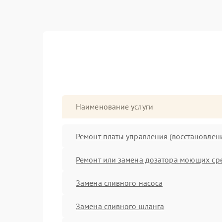
Наименование услуги
Ремонт платы управления (восстановлен
Ремонт или замена дозатора моющих ср
Замена сливного насоса
Замена сливного шланга