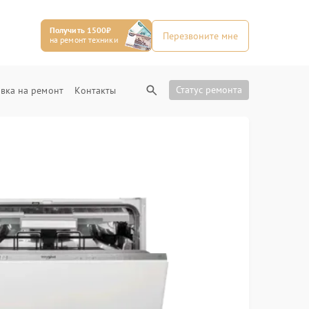
Получить 1500₽
Перезвоните мне
на ремонт техники
Статус ремонта
вка на ремонт
Контакты