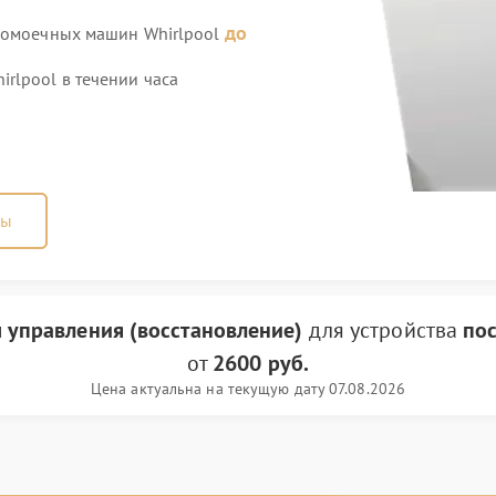
до
удомоечных машин Whirlpool
rlpool в течении часа
ны
 управления (восстановление)
для устройства
по
от
2600 руб.
Цена актуальна на текущую дату 07.08.2026