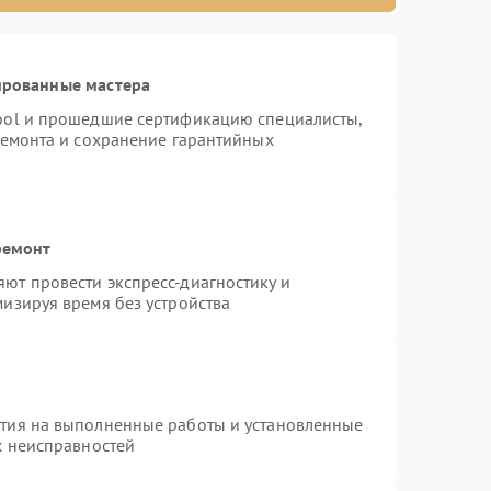
ированные мастера
ool и прошедшие сертификацию специалисты,
ремонта и сохранение гарантийных
ремонт
ют провести экспресс-диагностику и
изируя время без устройства
нтия на выполненные работы и установленные
х неисправностей