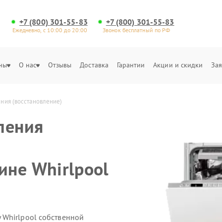
+7 (800) 301-55-83
+7 (800) 301-55-83
Ежедневно, с 10:00 до 20:00
Звонок бесплатный по РФ
ны
О нас
Отзывы
Доставка
Гарантии
Акции и скидки
Зая
ния (восстановление)
ления
не Whirlpool
 Whirlpool собственной