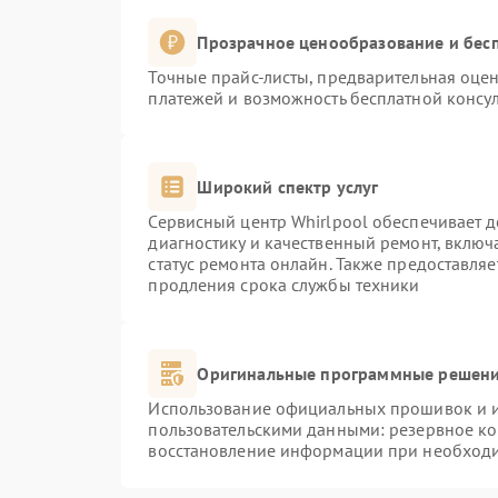
Прозрачное ценообразование и бесп
Точные прайс-листы, предварительная оцен
платежей и возможность бесплатной консул
Широкий спектр услуг
Сервисный центр Whirlpool обеспечивает д
диагностику и качественный ремонт, включ
статус ремонта онлайн. Также предоставля
продления срока службы техники
Оригинальные программные решени
Использование официальных прошивок и ин
пользовательскими данными: резервное к
восстановление информации при необход