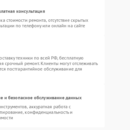
латная консультация
ка стоимости ремонта, отсутствие скрытых
ьтации по телефону или онлайн на сайте
оставку техники по всей РФ, бесплатную
ая срочный ремонт. Клиенты могут отслеживать
ется постгарантийное обслуживание для
е и безопасное обслуживание данных
струментов, аккуратная работа с
опирование, конфиденциальность и
имости