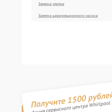
Замена улитки
Замена циркуляционного насоса
Получите 1500 рубле
Акция сервисного центра Whirlpool