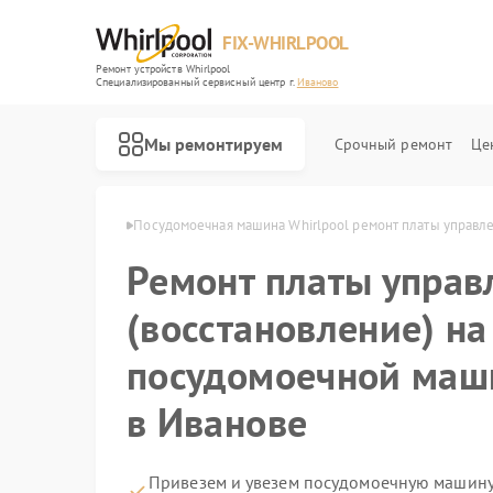
FIX-WHIRLPOOL
Ремонт устройств Whirlpool
Специализированный cервисный центр г.
Иваново
Мы ремонтируем
Срочный ремонт
Це
hirlpool в Иванове
Посудомоечная машина Whirlpool ремонт платы управле
Ремонт платы управ
(восстановление) на
посудомоечной маши
Ремонт варочных панелей Whirlpool
Ремонт стиральных машин Whirlpool
Ремонт микроволновых печей Whirlpool
Ремонт холодильников Whirlpool
Ремонт кухонных плит Whirlpool
в Иванове
Привезем и увезем посудомоечную машину