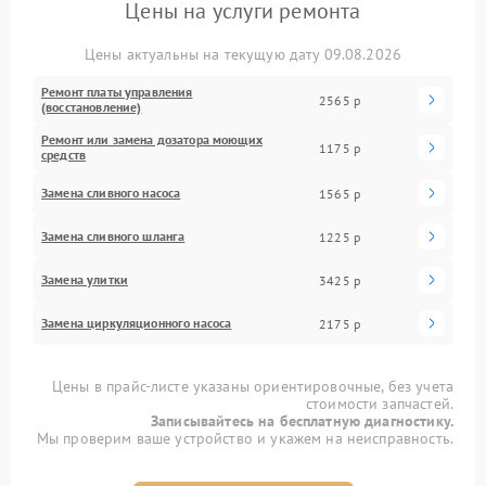
Цены на услуги ремонта
Цены актуальны на текущую дату 09.08.2026
Ремонт платы управления
2565 р
(восстановление)
Ремонт или замена дозатора моющих
1175 р
средств
Замена сливного насоса
1565 р
Замена сливного шланга
1225 р
Замена улитки
3425 р
Замена циркуляционного насоса
2175 р
Цены в прайс-листе указаны ориентировочные, без учета
стоимости запчастей.
Записывайтесь на бесплатную диагностику.
Мы проверим ваше устройство и укажем на неисправность.