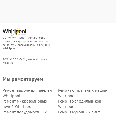
СЦ ivn.whirlpool-fixim.ru - сеть
сервисных центров в Иванове по
ремонту и обслуживанию техники
Whirlpool
2021-2026 © СЦ ivn.whirlpool-
fixim.ru
Мы ремонтируем
Ремонт варочных панелей
Ремонт стиральных машин
Whirlpool
Whirlpool
Ремонт микроволновых
Ремонт холодильников
печей Whirlpool
Whirlpool
Ремонт посудомоечных
Ремонт кухонных плит