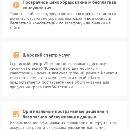
Прозрачное ценообразование и бесплатная
консультация
Точные прайс-листы, предварительная оценка стоимости
ремонта, отсутствие скрытых платежей и возможность
бесплатной консультации по телефону или онлайн на
сайте
Широкий спектр услуг
Сервисный центр Whirlpool обеспечивает доставку
техники по всей РФ, бесплатную диагностику и
качественный ремонт, включая срочный ремонт. Клиенты
могут отслеживать статус ремонта онлайн. Также
предоставляется постгарантийное обслуживание для
продления срока службы техники
Оригинальные программные решение и
безопасное обслуживание данных
Использование официальных прошивок и инструментов,
аккуратная работа с пользовательскими данными: