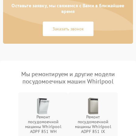
Оставьте заявку, мы свяжемся с Вами в ближайшее
время
Заказать звонок
Мы ремонтируем и другие модели
посудомоечных машин Whirlpool
Ремонт
Ремонт
посудомоечной
посудомоечной
машины Whirlpool
машины Whirlpool
ADPF 851 WH
ADPF 851 IX