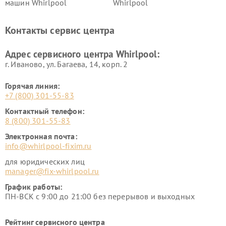
машин Whirlpool
Whirlpool
Контакты сервис центра
Адрес сервисного центра Whirlpool:
г. Иваново, ул. Багаева, 14, корп. 2
Горячая линия:
+7 (800) 301-55-83
Контактный телефон:
8 (800) 301-55-83
Электронная почта:
info@whirlpool-fixim.ru
для юридических лиц
manager@fix-whirlpool.ru
График работы:
ПН-ВСК с 9:00 до 21:00 без перерывов и выходных
Рейтинг сервисного центра