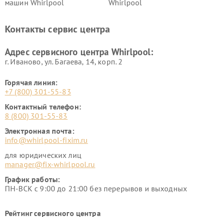
машин Whirlpool
Whirlpool
Контакты сервис центра
Адрес сервисного центра Whirlpool:
г. Иваново, ул. Багаева, 14, корп. 2
Горячая линия:
+7 (800) 301-55-83
Контактный телефон:
8 (800) 301-55-83
Электронная почта:
info@whirlpool-fixim.ru
для юридических лиц
manager@fix-whirlpool.ru
График работы:
ПН-ВСК с 9:00 до 21:00 без перерывов и выходных
Рейтинг сервисного центра