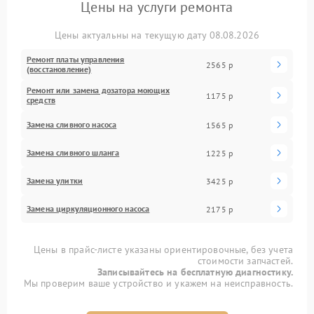
Цены на услуги ремонта
Цены актуальны на текущую дату 08.08.2026
Ремонт платы управления
2565 р
(восстановление)
Ремонт или замена дозатора моющих
1175 р
средств
Замена сливного насоса
1565 р
Замена сливного шланга
1225 р
Замена улитки
3425 р
Замена циркуляционного насоса
2175 р
Цены в прайс-листе указаны ориентировочные, без учета
стоимости запчастей.
Записывайтесь на бесплатную диагностику.
Мы проверим ваше устройство и укажем на неисправность.