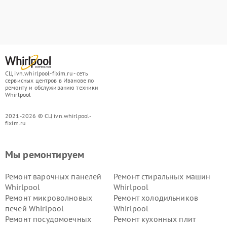
СЦ ivn.whirlpool-fixim.ru - сеть
сервисных центров в Иванове по
ремонту и обслуживанию техники
Whirlpool
2021-2026 © СЦ ivn.whirlpool-
fixim.ru
Мы ремонтируем
Ремонт варочных панелей
Ремонт стиральных машин
Whirlpool
Whirlpool
Ремонт микроволновых
Ремонт холодильников
печей Whirlpool
Whirlpool
Ремонт посудомоечных
Ремонт кухонных плит