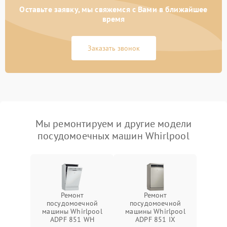
Оставьте заявку, мы свяжемся с Вами в ближайшее
время
Заказать звонок
Мы ремонтируем и другие модели
посудомоечных машин Whirlpool
Ремонт
Ремонт
посудомоечной
посудомоечной
машины Whirlpool
машины Whirlpool
ADPF 851 WH
ADPF 851 IX