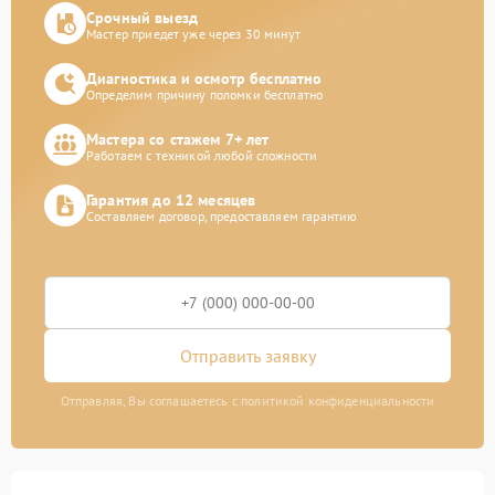
Срочный выезд
Мастер приедет уже через 30 минут
Диагностика и осмотр бесплатно
Определим причину поломки бесплатно
Мастера со стажем 7+ лет
Работаем с техникой любой сложности
Гарантия до 12 месяцев
Составляем договор, предоставляем гарантию
Отправить заявку
Отправляя, Вы соглашаетесь с политикой конфиденциальности