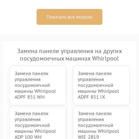
Показать все модели
Замена панели управления на других
посудомоечных машинах Whirlpool
Замена панели
Замена панели
управления
управления
посудомоечной
посудомоечной
машины Whirlpool
машины Whirlpool
ADPF 851 WH
ADPF 851 IX
Замена панели
Замена панели
управления
управления
посудомоечной
посудомоечной
машины Whirlpool
машины Whirlpool
ADP 100 WH
WIE 2B19