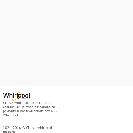
СЦ ivn.whirlpool-fixim.ru - сеть
сервисных центров в Иванове по
ремонту и обслуживанию техники
Whirlpool
2021-2026 © СЦ ivn.whirlpool-
fixim.ru