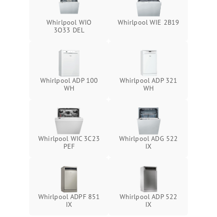
Whirlpool WIO
Whirlpool WIE 2B19
3O33 DEL
Whirlpool ADP 100
Whirlpool ADP 321
WH
WH
Whirlpool WIC 3C23
Whirlpool ADG 522
PEF
IX
Whirlpool ADPF 851
Whirlpool ADP 522
IX
IX