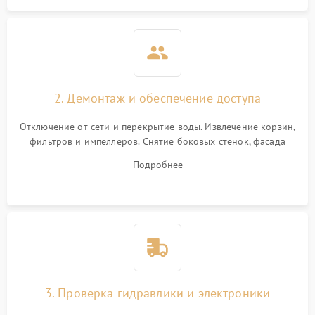
2. Демонтаж и обеспечение доступа
Отключение от сети и перекрытие воды. Извлечение корзин,
фильтров и импеллеров. Снятие боковых стенок, фасада
дверцы или нижнего поддона для прямого доступа к
Подробнее
циркуляционному насосу, ТЭНу и сливной помпе.
3. Проверка гидравлики и электроники