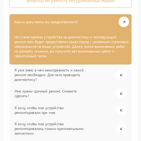
Вопросы по ремонту посудомоечных машин
Какие документы вы предоставляете?
На этапе приема устройства на диагностику и последующий
ремонт вам будет предоставлен заказ-наряд с указанием страховых
обязательств на ваше устройство. Далее, после выполнения работ
по ремонту техники, вы получите акт выполненных работ и
гарантийный талон.
Я уже знаю в чем неисправность и какой
ремонт необходим. Для чего проводить
диагностику?
Мне нужен срочный ремонт. Сможете
сделать?
Я хочу, чтобы мое устройство
ремонтировали при мне.
Я хочу, чтобы мое устройство
ремонтировалось только оригинальными
запчастями.