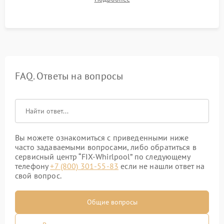
штатного слива и абсолютной сухости в поддоне.
FAQ. Ответы на вопросы
Вы можете ознакомиться с приведенными ниже
часто задаваемыми вопросами, либо обратиться в
сервисный центр “FIX-Whirlpool” по следующему
телефону
+7 (800) 301-55-83
если не нашли ответ на
свой вопрос.
Общие вопросы