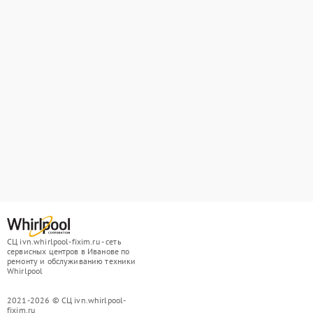
СЦ ivn.whirlpool-fixim.ru - сеть
сервисных центров в Иванове по
ремонту и обслуживанию техники
Whirlpool
2021-2026 © СЦ ivn.whirlpool-
fixim.ru