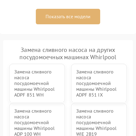
Показать все модели
Замена сливного насоса на других
посудомоечных машинах Whirlpool
Замена сливного
Замена сливного
насоса
насоса
посудомоечной
посудомоечной
машины Whirlpool
машины Whirlpool
ADPF 851 WH
ADPF 851 IX
Замена сливного
Замена сливного
насоса
насоса
посудомоечной
посудомоечной
машины Whirlpool
машины Whirlpool
ADP 100 WH
WIE 2B19