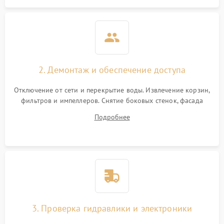
2. Демонтаж и обеспечение доступа
Отключение от сети и перекрытие воды. Извлечение корзин,
фильтров и импеллеров. Снятие боковых стенок, фасада
дверцы или нижнего поддона для прямого доступа к
Подробнее
циркуляционному насосу, ТЭНу и сливной помпе.
3. Проверка гидравлики и электроники