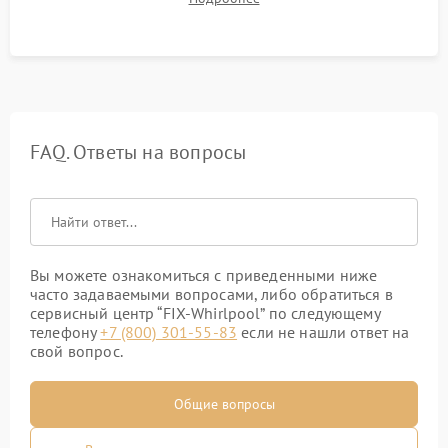
штатного слива и абсолютной сухости в поддоне.
FAQ. Ответы на вопросы
Вы можете ознакомиться с приведенными ниже
часто задаваемыми вопросами, либо обратиться в
сервисный центр “FIX-Whirlpool” по следующему
телефону
+7 (800) 301-55-83
если не нашли ответ на
свой вопрос.
Общие вопросы