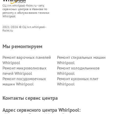
СЦ ivn.whirlpool-fixim.ru - сеть
сервисных центров в Иванове по
ремонту и обслуживанию техники
Whirlpool
2021-2026 © СЦ ivn.whirlpool-
fixim.ru
Мы ремонтируем
Ремонт варочных панелей
Ремонт стиральных машин
Whirlpool
Whirlpool
Ремонт микроволновых
Ремонт холодильников
печей Whirlpool
Whirlpool
Ремонт посудомоечных
Ремонт кухонных плит
машин Whirlpool
Whirlpool
Контакты сервис центра
Адрес сервисного центра Whirlpool: