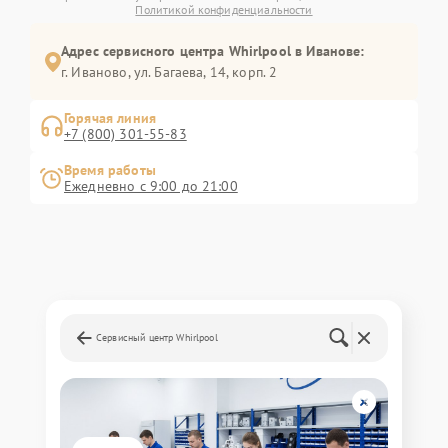
Политикой конфиденциальности
Адрес сервисного центра Whirlpool в Иванове:
г. Иваново, ул. Багаева, 14, корп. 2
Горячая линия
+7 (800) 301-55-83
Время работы
Ежедневно с 9:00 до 21:00
Сервисный центр Whirlpool