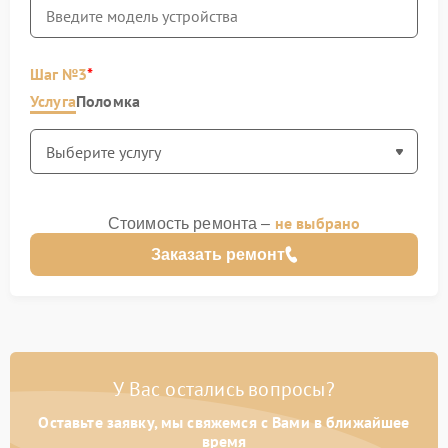
Шаг №3
Услуга
Поломка
не выбрано
Стоимость ремонта –
Заказать ремонт
У Вас остались вопросы?
Оставьте заявку, мы свяжемся с Вами в ближайшее
время