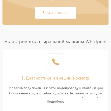
Заказать звонок
Этапы ремонта стиральной машины Whirlpool
1. Диагностика и внешний осмотр
Проверка подключения к сети, водопроводу и канализации.
Считывание кодов ошибок с дисплея. Тестовый запуск для
выявления посторонних шумов, протечек или сбоев в работе
Подробнее
электронного модуля управления.