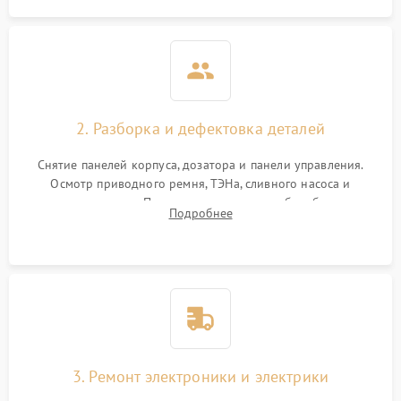
2. Разборка и дефектовка деталей
Снятие панелей корпуса, дозатора и панели управления.
Осмотр приводного ремня, ТЭНа, сливного насоса и
амортизаторов. Проверка подшипников барабана и
Подробнее
крестовины на износ, а манжеты люка на разрывы.
3. Ремонт электроники и электрики