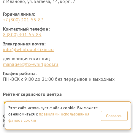
г. Иваново, ул. Багаева, 14, корп. 2
Горячая линия:
+7 (800) 301-55-83
Контактный телефон:
8 (800) 301-55-83
Электронная почта:
info@whirlpool-fixim.ru
для юридических лиц
manager@fix-whirlpool.ru
График работы:
ПН-ВСК с 9:00 до 21:00 без перерывов и выходных
Рейтинг сервисного центра
4.9-5.0
Этот сайт использует файлы cookie. Вы можете
ознакомиться с
правилами использования
Согласен
ООО "Русервис"
файлов cookie
ИНН 7702633247
ОГРН 1077746335776