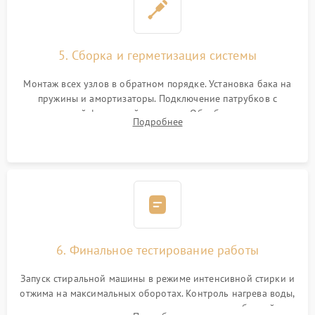
5. Сборка и герметизация системы
Монтаж всех узлов в обратном порядке. Установка бака на
пружины и амортизаторы. Подключение патрубков с
надежной фиксацией хомутами. Обработка стыков
Подробнее
герметиком для предотвращения возможных протечек воды.
6. Финальное тестирование работы
Запуск стиральной машины в режиме интенсивной стирки и
отжима на максимальных оборотах. Контроль нагрева воды,
корректности слива, отсутствия излишних вибраций,