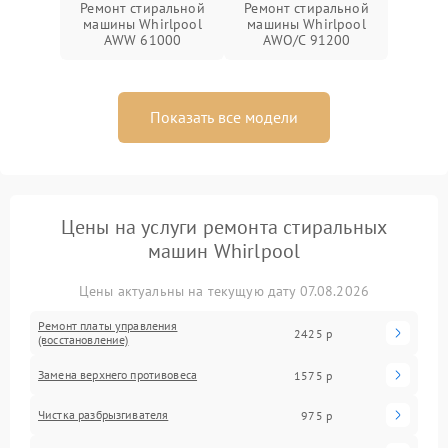
Ремонт стиральной
Ремонт стиральной
машины Whirlpool
машины Whirlpool
AWW 61000
AWO/C 91200
Показать все модели
Цены на услуги ремонта стиральных
машин Whirlpool
Цены актуальны на текущую дату 07.08.2026
Ремонт платы управления
2425 р
(восстановление)
Замена верхнего противовеса
1575 р
Чистка разбрызгивателя
975 р