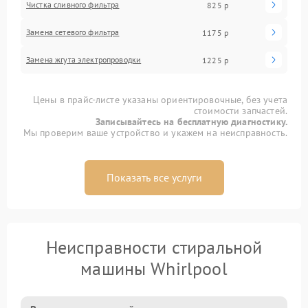
Чистка сливного фильтра
825 р
Замена сетевого фильтра
1175 р
Замена жгута электропроводки
1225 р
Цены в прайс-листе указаны ориентировочные, без учета
стоимости запчастей.
Записывайтесь на бесплатную диагностику.
Мы проверим ваше устройство и укажем на неисправность.
Показать все услуги
Неисправности стиральной
машины Whirlpool