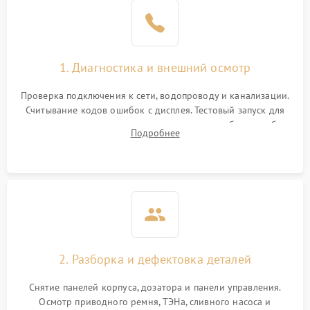
1. Диагностика и внешний осмотр
Проверка подключения к сети, водопроводу и канализации.
Считывание кодов ошибок с дисплея. Тестовый запуск для
выявления посторонних шумов, протечек или сбоев в работе
Подробнее
электронного модуля управления.
2. Разборка и дефектовка деталей
Снятие панелей корпуса, дозатора и панели управления.
Осмотр приводного ремня, ТЭНа, сливного насоса и