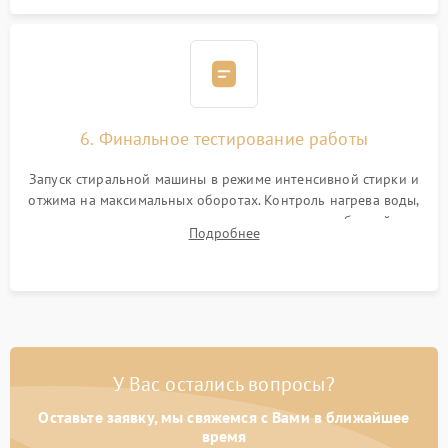
6. Финальное тестирование работы
Запуск стиральной машины в режиме интенсивной стирки и
отжима на максимальных оборотах. Контроль нагрева воды,
корректности слива, отсутствия излишних вибраций,
Подробнее
посторонних стуков и протечек под корпусом.
У Вас остались вопросы?
Оставьте заявку, мы свяжемся с Вами в ближайшее
время