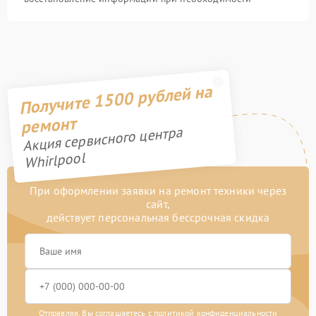
Получите 1500 рублей на
ремонт
Акция сервисного центра
Whirlpool
При оформлении заявки на ремонт техники через
сайт,
действует персональная бессрочная скидка
Отправляя, Вы соглашаетесь с
политикой конфиденциальности