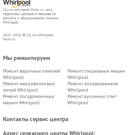
СЦ ivn.whirlpool-fixim.ru - сеть
сервисных центров в Иванове по
ремонту и обслуживанию техники
Whirlpool
2021-2026 © СЦ ivn.whirlpool-
fixim.ru
Мы ремонтируем
Ремонт варочных панелей
Ремонт стиральных машин
Whirlpool
Whirlpool
Ремонт микроволновых
Ремонт холодильников
печей Whirlpool
Whirlpool
Ремонт посудомоечных
Ремонт кухонных плит
машин Whirlpool
Whirlpool
Контакты сервис центра
Адрес сервисного центра Whirlpool: