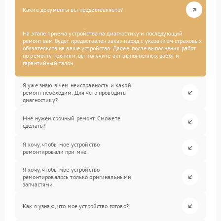
Какие документы вы предоставляете?
На этапе приема устройства на диагностику и последующий
ремонт вам будет предоставлен заказ-наряд с указанием страховых
обязательств на ваше устройство. Далее, после выполнения работ
по ремонту техники, вы получите акт выполненных работ и
гарантийный талон.
Я уже знаю в чем неисправность и какой
ремонт необходим. Для чего проводить
диагностику?
Мне нужен срочный ремонт. Сможете
сделать?
Я хочу, чтобы мое устройство
ремонтировали при мне.
Я хочу, чтобы мое устройство
ремонтировалось только оригинальными
запчастями.
Как я узнаю, что мое устройство готово?