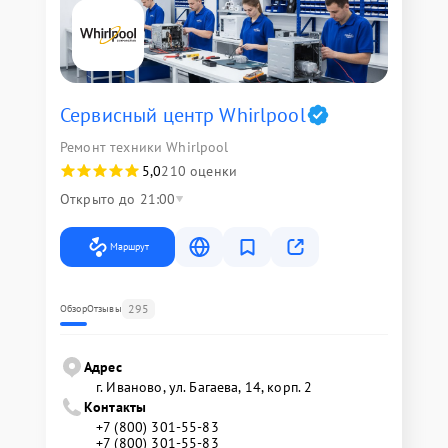
Сервисный центр Whirlpool
Ремонт техники Whirlpool
5,0
210 оценки
Открыто до 21:00
Маршрут
295
Обзор
Отзывы
Адрес
г. Иваново, ул. Багаева, 14, корп. 2
Контакты
+7 (800) 301-55-83
+7 (800) 301-55-83