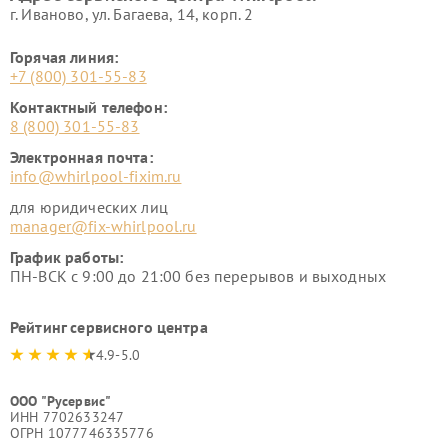
г. Иваново, ул. Багаева, 14, корп. 2
Горячая линия:
+7 (800) 301-55-83
Контактный телефон:
8 (800) 301-55-83
Электронная почта:
info@whirlpool-fixim.ru
для юридических лиц
manager@fix-whirlpool.ru
График работы:
ПН-ВСК с 9:00 до 21:00 без перерывов и выходных
Рейтинг сервисного центра
4.9-5.0
ООО "Русервис"
ИНН 7702633247
ОГРН 1077746335776