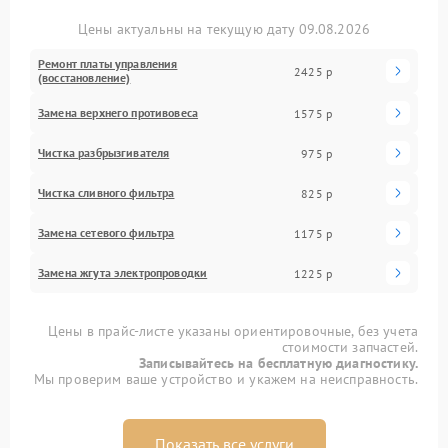
Цены актуальны на текущую дату 09.08.2026
Ремонт платы управления
2425 р
(восстановление)
Замена верхнего противовеса
1575 р
Чистка разбрызгивателя
975 р
Чистка сливного фильтра
825 р
Замена сетевого фильтра
1175 р
Замена жгута электропроводки
1225 р
Цены в прайс-листе указаны ориентировочные, без учета
стоимости запчастей.
Записывайтесь на бесплатную диагностику.
Мы проверим ваше устройство и укажем на неисправность.
Показать все услуги