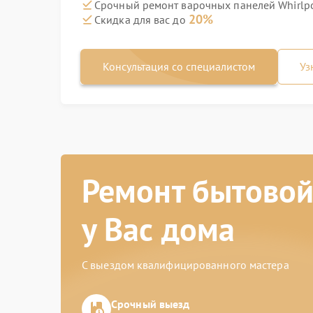
Срочный ремонт варочных панелей Whirlpoo
20%
Скидка для вас до
Консультация со специалистом
Уз
Ремонт бытовой
у Вас дома
С выездом квалифицированного мастера
Срочный выезд