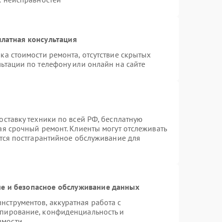
латная консультация
ка стоимости ремонта, отсутствие скрытых
ьтации по телефону или онлайн на сайте
оставку техники по всей РФ, бесплатную
ая срочный ремонт. Клиенты могут отслеживать
ется постгарантийное обслуживание для
е и безопасное обслуживание данных
струментов, аккуратная работа с
опирование, конфиденциальность и
имости