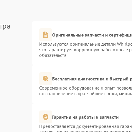
тра
Оригинальные запчасти и сертифиц
Используются оригинальные детали Whirlp
что гарантирует корректную работу после 
обязательств
Бесплатная диагностика и быстрый 
Современное оборудование и опыт позволя
восстановление в кратчайшие сроки, миним
Гарантия на работы и запчасти
Предоставляется документированная гара
детали, что защищает клиента от повторны