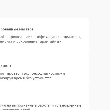
ированные мастера
ool и прошедшие сертификацию специалисты,
ремонта и сохранение гарантийных
ремонт
ют провести экспресс-диагностику и
изируя время без устройства
нтия на выполненные работы и установленные
х неисправностей