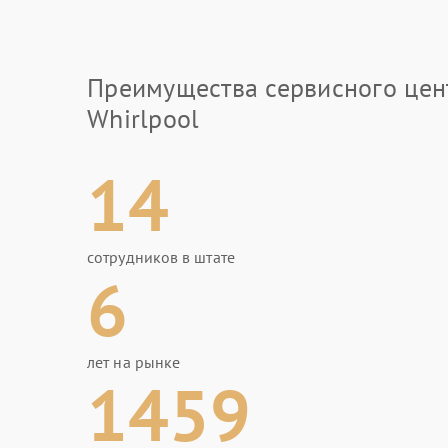
Преимущества сервисного цен
Whirlpool
14
сотрудников в штате
6
лет на рынке
1459