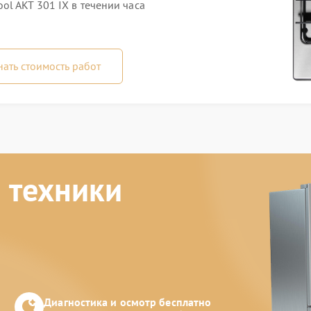
l AKT 301 IX в течении часа
нать стоимость работ
 техники
Диагностика и осмотр бесплатно