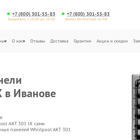
+7 (800) 301-55-83
+7 (800) 301-55-83
Ежедневно, с 10:00 до 20:00
Звонок бесплатный по РФ
ны
О нас
Отзывы
Доставка
Гарантии
Акции и скидки
Зая
е
нели
X в Иванове
е
ool AKT 301 IX сами
ных панелей Whirlpool AKT 301