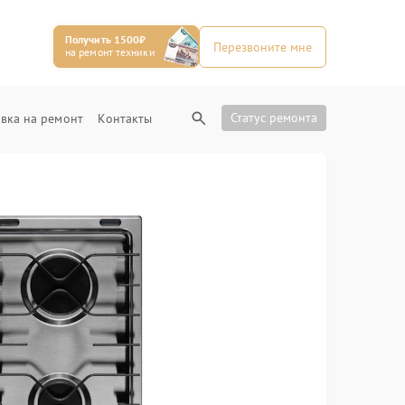
Получить 1500₽
Перезвоните мне
на ремонт техники
Статус ремонта
вка на ремонт
Контакты