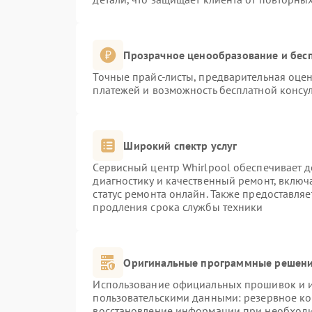
Прозрачное ценообразование и бесп
Точные прайс-листы, предварительная оцен
платежей и возможность бесплатной консул
Широкий спектр услуг
Сервисный центр Whirlpool обеспечивает д
диагностику и качественный ремонт, включ
статус ремонта онлайн. Также предоставля
продления срока службы техники
Оригинальные программные решени
Использование официальных прошивок и ин
пользовательскими данными: резервное к
восстановление информации при необход