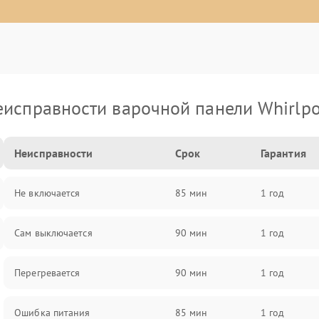
еисправности варочной панели Whirlpo
Неисправности
Срок
Гарантия
Не включается
85 мин
1 год
Сам выключается
90 мин
1 год
Перегревается
90 мин
1 год
Ошибка питания
85 мин
1 год